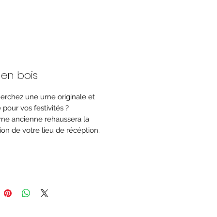
 en bois
erchez une urne originale et
 pour vos festivités ?
rne ancienne rehaussera la
ion de votre lieu de récéption.