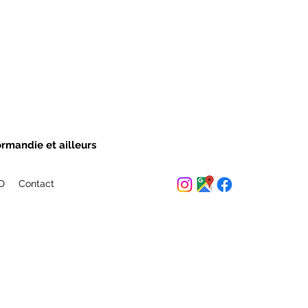
ormandie et ailleurs
ED
Contact