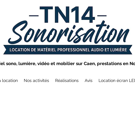
el sono, lumière, vidéo et mobilier sur Caen, prestations en N
a location
Nos activités
Réalisations
Avis
Location écran L