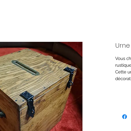
Urne
Vous ch
rustique
Cette u
décorat