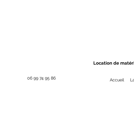
Location de matéri
06 99 74 95 86
Accueil
L