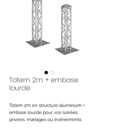
Totem 2m + embase
lourde
Totem 2m en structure aluminium +
embase lourde pour vos soirées
privées, mariages ou événements
nécessitant un support solide et
stable en structure, pour fixer des