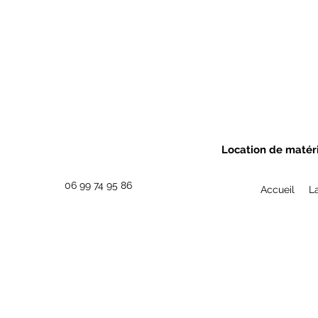
Location de matéri
06 99 74 95 86
Accueil
L