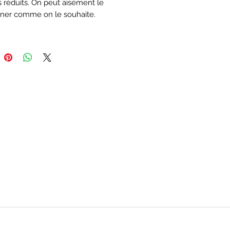
 réduits. On peut aisément le
nner comme on le souhaite.