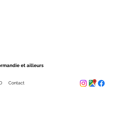
ormandie et ailleurs
ED
Contact