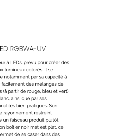
LED RGBWA-UV
eur à LEDs, prévu pour créer des
ux lumineux colorés. Il se
ue notamment par sa capacité à
 facilement des mélanges de
 (à partir de rouge, bleu et vert)
lanc, ainsi que par ses
nnalités bien pratiques. Son
e rayonnement restreint
e un faisceau produit plutôt
Son boîtier noir mat est plat, ce
 permet de se caser dans des