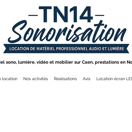
el sono, lumière, vidéo et mobilier sur Caen, prestations en N
a location
Nos activités
Réalisations
Avis
Location écran L