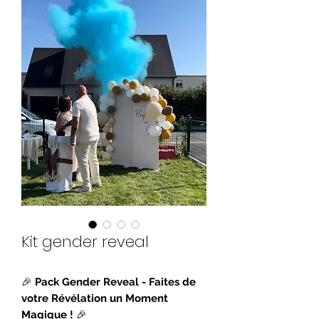
Kit gender reveal
🎉
Pack Gender Reveal - Faites de
votre Révélation un Moment
Magique !
🎉