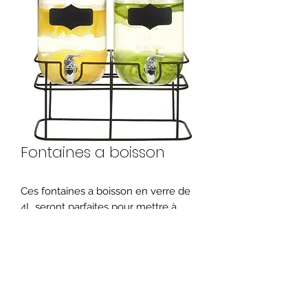
Fontaines a boisson
Ces fontaines a boisson en verre de
4L seront parfaites pour mettre à
disposition vos boissons fraîches a
l'occasion de vos évènements.
3 pièce disponibles.