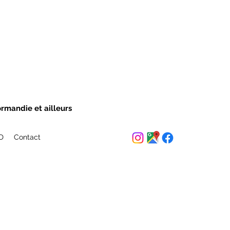
ormandie et ailleurs
ED
Contact