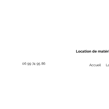
Location de matéri
06 99 74 95 86
Accueil
L