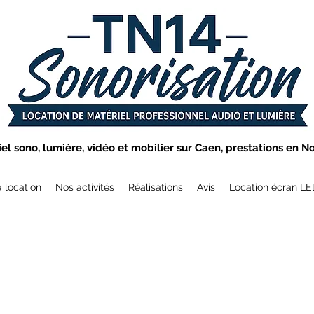
el sono, lumière, vidéo et mobilier sur Caen, prestations en N
a location
Nos activités
Réalisations
Avis
Location écran L