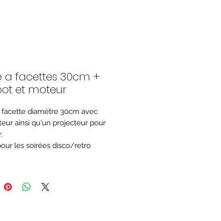
e a facettes 30cm +
pot et moteur
 facette diamètre 30cm avec
eur ainsi qu'un projecteur pour
.
pour les soirées disco/retro