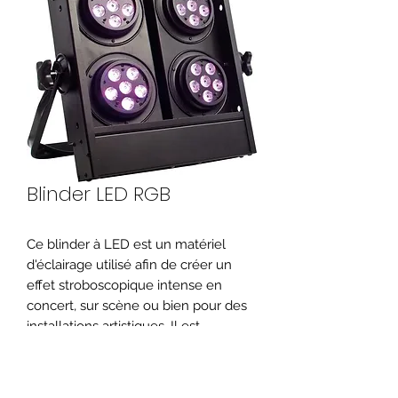
Blinder LED RGB
Ce blinder à LED est un matériel
d'éclairage utilisé afin de créer un
effet stroboscopique intense en
concert, sur scène ou bien pour des
installations artistiques. Il est
composé de plusieurs LEDs
RGB montées sur une plaque
orientable, il peut être montée sur le